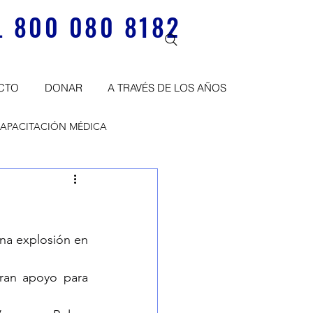
 800 080 8182
CTO
DONAR
A TRAVÉS DE LOS AÑOS
APACITACIÓN MÉDICA
na explosión en 
ran apoyo para 