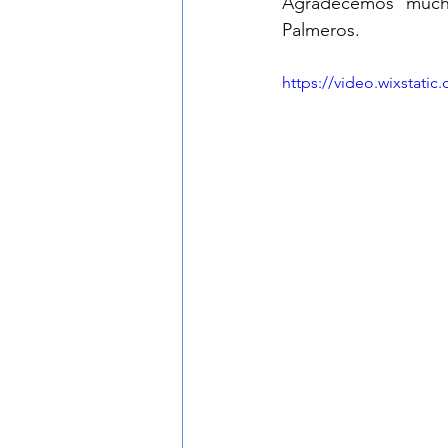
Agradecemos mucho
Palmeros.
https://video.wixstat