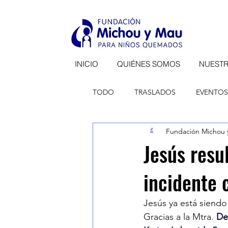
INICIO
QUIÉNES SOMOS
NUEST
TODO
TRASLADOS
EVENTOS
Fundación Michou 
RECONOCIMIENTOS
COMU
Jesús resu
incidente 
Jesús ya está siendo
Gracias a la Mtra. 
De