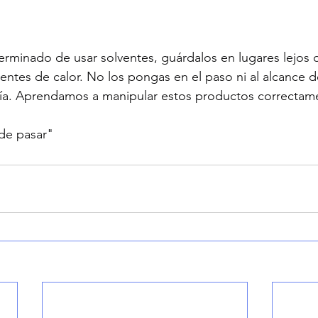
erminado de usar solventes, guárdalos en lugares lejos d
entes de calor. No los pongas en el paso ni al alcance d
a. Aprendamos a manipular estos productos correctam
ede pasar"