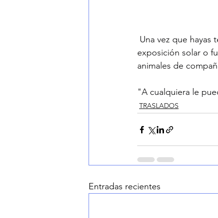
 Una vez que hayas t
exposición solar o fu
animales de compañí
"A cualquiera le pu
TRASLADOS
Entradas recientes