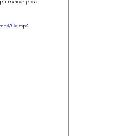
 patrocinio para 
/mp4/file.mp4