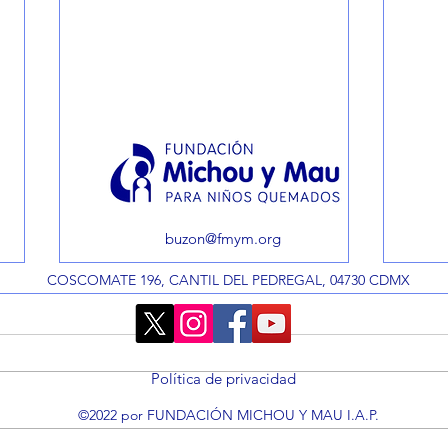
buzon@fmym.org
COSCOMATE 196, CANTIL DEL PEDREGAL, 04730 CDMX
Política de privacidad
©2022 por FUNDACIÓN MICHOU Y MAU I.A.P.