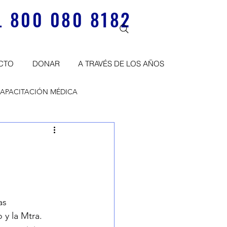
 800 080 8182
CTO
DONAR
A TRAVÉS DE LOS AÑOS
APACITACIÓN MÉDICA
as
y la Mtra. 