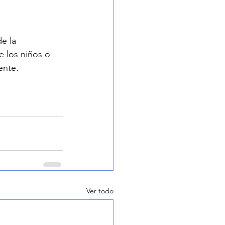
e la 
e los niños o 
ente.
Ver todo